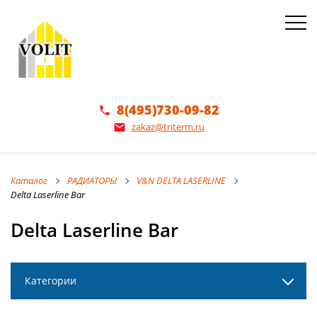
8(495)730-09-82
phone
zakaz@triterm.ru
email
Каталог
РАДИАТОРЫ
V&N DELTA LASERLINE
Delta Laserline Bar
Delta Laserline Bar
Категории