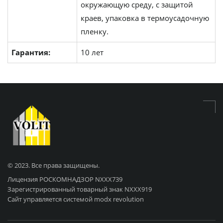
окружающую среду, с защитой
краев, упаковка в термоусадочную
пленку.
Гарантия:
10 лет
© 2023. Все права защищены.
Лицензия РОСКОМНАДЗОР NХХХ739
Зарегистрированный товарный знак NХХХ919
Сайт управляется системой modx revolution