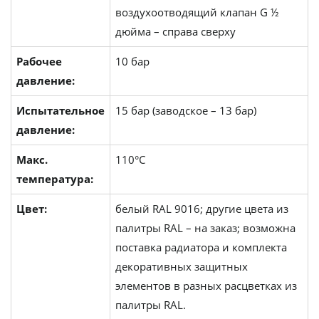
воздухоотводящий клапан G ½
дюйма – справа сверху
Рабочее
10 бар
давление:
Испытательное
15 бар (заводское – 13 бар)
давление:
Макс.
110°C
температура:
Цвет:
белый RAL 9016; другие цвета из
палитры RAL – на заказ; возможна
поставка радиатора и комплекта
декоративных защитных
элементов в разных расцветках из
палитры RAL.