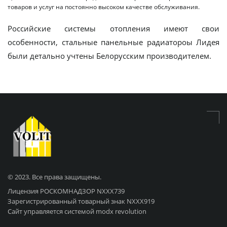
товаров и услуг на постоянно высоком качестве обслуживания.
Российские системы отопления имеют свои
особенности, стальные панельные радиатороы Лидея
были детально учтены Белорусским производителем.
© 2023. Все права защищены.
Лицензия РОСКОМНАДЗОР NХХХ739
Зарегистрированный товарный знак NХХХ919
Сайт управляется системой modx revolution