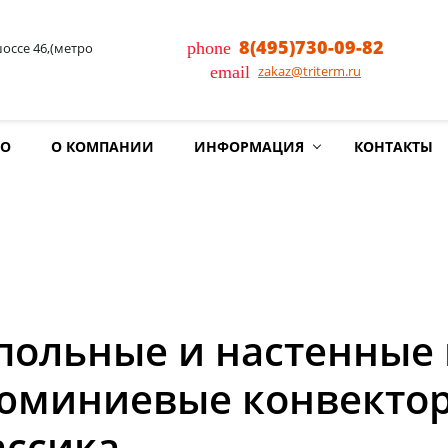
8(495)730-09-82
phone
шоссе 46,(метро
email
zakaz@triterm.ru
ИО
О КОМПАНИИ
ИНФОРМАЦИЯ
КОНТАКТЫ
польные и настенные 
юминиевые конвектор
ассика