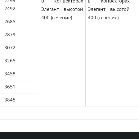
2299
2492
2685
2879
3072
3265
3458
3651
3845