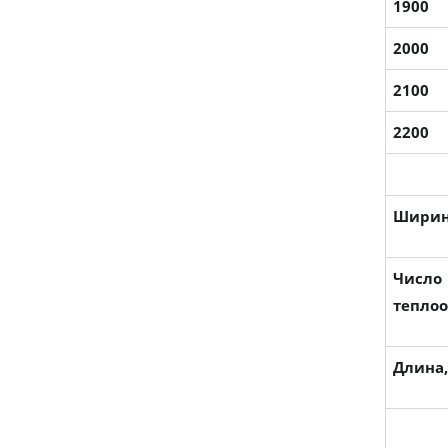
1900
2000
2100
2200
Ширин
Число
тепло
Длина