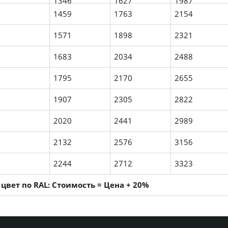
1346
1627
1987
1459
1763
2154
1571
1898
2321
1683
2034
2488
1795
2170
2655
1907
2305
2822
2020
2441
2989
2132
2576
3156
2244
2712
3323
цвет по RAL: Стоимость = Цена + 20%