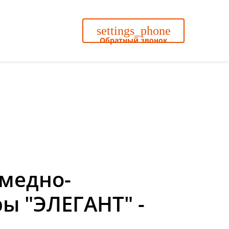
settings_phone
Обратный звонок
search
медно-
ы "ЭЛЕГАНТ" -