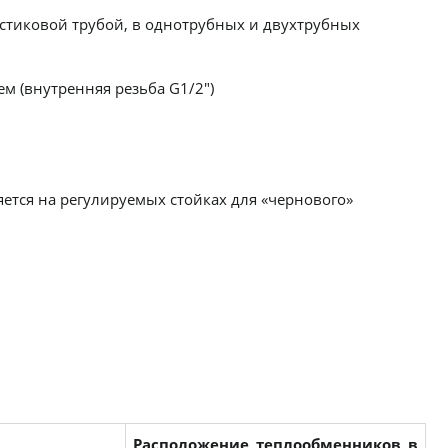
астиковой трубой, в однотрубных и двухтрубных
м (внутренняя резьба G1/2")
ется на регулируемых стойках для «чернового»
Расположение теплообменников в