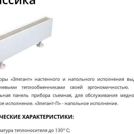
оры «Элегант» настенного и напольного исполнения вы
иевыми теплообменниками своей эргономичностью. 
ьная панель прибора съемная, для обслуживания медно-
ое исполнение. «Элегант-П» - напольное исполнение.
ЧЕСКИЕ ХАРАКТЕРИСТИКИ:
атура теплоносителя до 130° С;