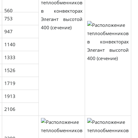
560
753
947
1140
1333
1526
1719
1913
2106