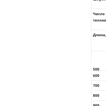
Число
тепло
Длина
500
600
700
800
900