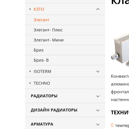
КЗТО
Элегант
Элегант- Плюс
Элегант- Мини
Бриз
Бриз- В
ISOTERM
Конвект
TECHNO
алюмин
фронтал
РАДИАТОРЫ
настенн
ДИЗАЙН РАДИАТОРЫ
ТЕХНИ
АРМАТУРА
темпер