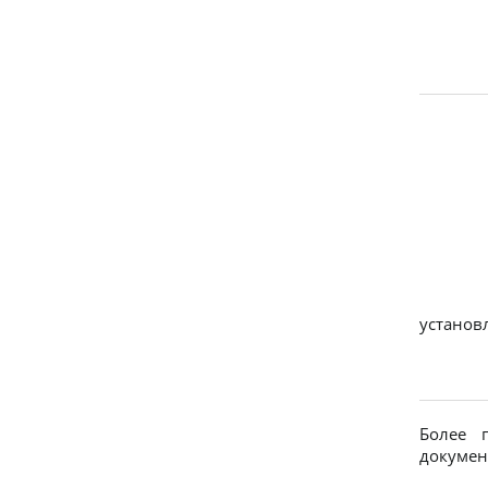
установ
Более 
докумен