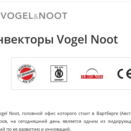
нвекторы Vogel Noot
ogel Noot, головной офис которого стоит в Вартберге (Ав
ров, на сегодняшний день является одним из лидирующ
ий по ее развитию и инноваций.