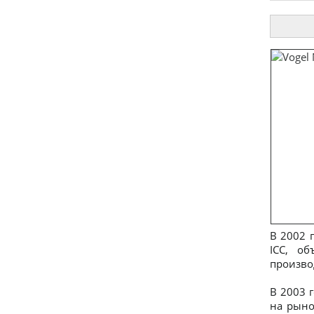
В 2002 г
ICC, о
произво
В 2003 
на рыно