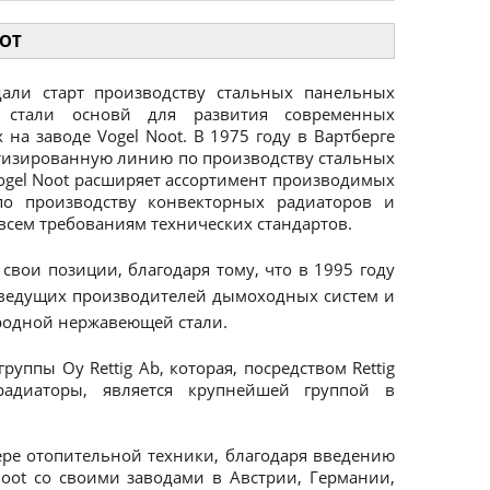
OOT
дали старт производству стальных панельных
 стали основй для развития современных
на заводе Vogel Noot. В 1975 году в Вартберге
тизированную линию по производству стальных
Vogel Noot расширяет ассортимент производимых
по производству конвекторных радиаторов и
всем требованиям технических стандартов.
свои позиции, благодаря тому, что в 1995 году
з ведущих производителей дымоходных систем и
ородной нержавеющей стали.
уппы Oy Rettig Ab, которая, посредством Rettig
адиаторы, является крупнейшей группой в
ере отопительной техники, благодаря введению
Noot со своими заводами в Австрии, Германии,