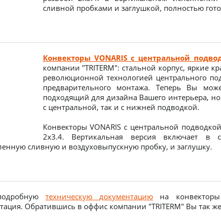
сливной пробками и заглушкой, полностью гото
Конвекторы VONARIS с центральной подво
компании "TRITERM": стальной корпус, яркие кр
революционной технологией центрального под
предварительного монтажа. Теперь Вы може
подходящий для дизайна Вашего интерьера, но 
с центральной, так и с нижней подводкой.
Конвекторы VONARIS с центральной подводкой
2х3.4. Вертикальная версия включает в с
ленную сливную и воздуховыпускную пробку, и заглушку.
подробную
техническую документацию
на конвекторы 
тация. Обратившись в оффис компании "TRITERM" Вы так же