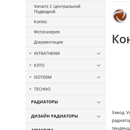
Vonaris С Центральной
Подводкой
Kontec
Фотогалерея
Ко
Документация
INTRATHERM
КЗТО
ISOTERM
TECHNO
РАДИАТОРЫ
Завод V
ДИЗАЙН РАДИАТОРЫ
радиато
тенденц