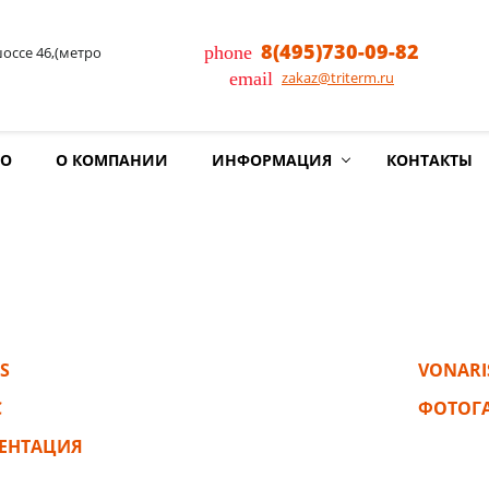
8(495)730-09-82
phone
шоссе 46,(метро
email
zakaz@triterm.ru
ИО
О КОМПАНИИ
ИНФОРМАЦИЯ
КОНТАКТЫ
S
VONARI
C
ФОТОГ
ЕНТАЦИЯ