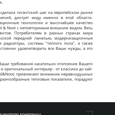
х.
сделала гигантский шаг на европейском рынке
ений, диктует моду именно в этой области.
ационные технологии и высочайшее качество
el & Noot с неповторимым внешним видом. Весь
ентов. Потребителям в разных странах мира
лоской передней панелью, модернизационные
 радиаторы, системы "теплого пола", а также
стоянии удовлетворить все Ваши нужды, а это
 Ваши требования касательно отопления Вашего
и оригинальный интерьер - от классики до хай-
gel&Noot; привлекают внимание неравнодушных
 разнообразные тепловые показатели, порадуют
лиентам компании