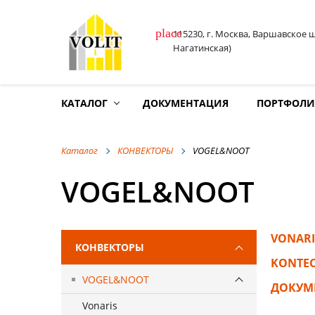
place
115230, г. Москва, Варшавское 
Нагатинская)
КАТАЛОГ
ДОКУМЕНТАЦИЯ
ПОРТФОЛ
Каталог
КОНВЕКТОРЫ
VOGEL&NOOT
VOGEL&NOOT
VONARI
КОНВЕКТОРЫ
KONTE
VOGEL&NOOT
ДОКУМ
Vonaris