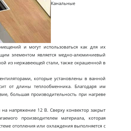
Канальные
мещений и могут использоваться как для их
ющим элементом является медно-алюминиевый
ной из нержавеющей стали, также окрашенной в
нтиляторами, которые установлены в ванной
сит от длины теплообменника. Благодаря им
твие, большая производительность при нагреве
 на напряжение 12 В. Сверху конвектор закрыт
гаемого производителем материала, которая
стеме отопления или охлаждения выполняется с