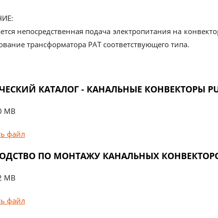
ИЕ:
ется непосредственная подача электропитания на конвекто
ование трансформатора PAT соответствующего типа.
ЧЕСКИЙ КАТАЛОГ - КАНАЛЬНЫЕ КОНВЕКТОРЫ P
0 MB
ть файл
ОДСТВО ПО МОНТАЖУ КАНАЛЬНЫХ КОНВЕКТОРО
2 MB
ть файл