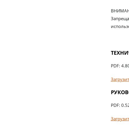
ВНИМАН
Запреща
использ
ТЕХНИ
PDF: 4.8
Загрузи
РУКОВ
PDF: 0.5
Загрузи