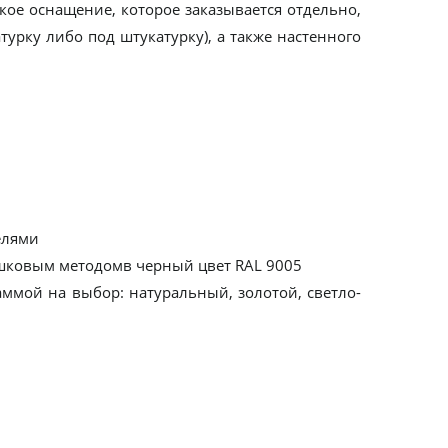
кое оснащение, которое заказывается отдельно,
турку либо под штукатурку), а также настенного
елями
ошковым методомв черный цвет RAL 9005
аммой на выбор: натуральный, золотой, светло-