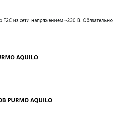
р F2C из сети напряжением ~230 В. Обязательно
URMO AQUILO
В PURMO AQUILO