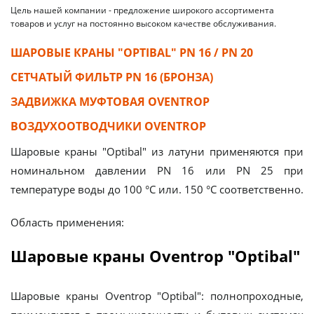
Цель нашей компании - предложение широкого ассортимента
товаров и услуг на постоянно высоком качестве обслуживания.
ШАРОВЫЕ КРАНЫ "OPTIBAL" PN 16 / PN 20
СЕТЧАТЫЙ ФИЛЬТР PN 16 (БРОНЗА)
ЗАДВИЖКА МУФТОВАЯ OVENTROP
ВОЗДУХООТВОДЧИКИ OVENTROP
Шаровые краны "Optibal" из латуни применяются при
номинальном давлении PN 16 или PN 25 при
температуре воды до 100 °C или. 150 °C соответственно.
Область применения:
Шаровые краны Oventrop "Optibal"
Шаровые краны Oventrop "Optibal": полнопроходные,