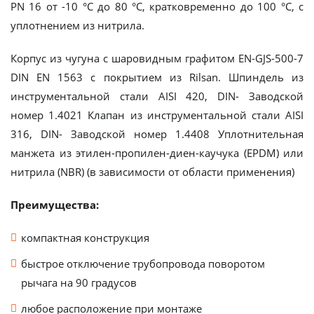
PN 16 от -10 °C до 80 °C, кратковременно до 100 °C, с
уплотнением из нитрила.
Корпус из чугуна с шаровидным графитом EN-GJS-500-7
DIN EN 1563 с покрытием из Rilsan. Шпиндель из
инструментальной стали AISI 420, DIN- Заводской
номер 1.4021 Клапан из инструментальной стали AISI
316, DIN- Заводской номер 1.4408 Уплотнительная
манжета из этилен-пропилен-диен-каучука (EPDM) или
нитрила (NBR) (в зависимости от области применения)
Преимущества:
компактная конструкция
быстрое отключение трубопровода поворотом
рычага на 90 градусов
любое расположение при монтаже