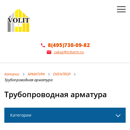
8(495)730-09-82
phone
zakaz@triterm.ru
email
Каталог
АРМАТУРА
OVENTROP
Трубопроводная арматура
Трубопроводная арматура
Категории