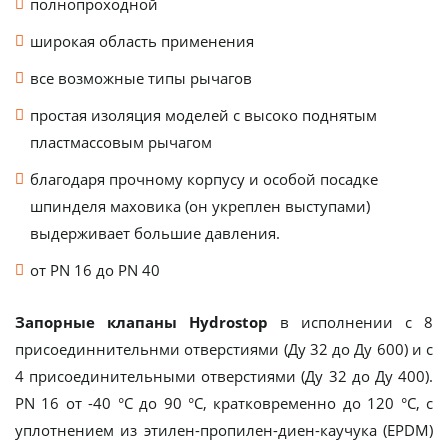
полнопроходной
широкая область применения
все возможные типы рычагов
простая изоляция моделей с высоко поднятым
пластмассовым рычагом
благодаря прочному корпусу и особой посадке
шпинделя маховика (он укреплен выступами)
выдерживает большие давления.
от PN 16 до PN 40
Запорные клапаны Hydrostop
в исполнении с 8
присоединнительнми отверстиями (Ду 32 до Ду 600) и с
4 присоединительными отверстиями (Ду 32 до Ду 400).
PN 16 от -40 °C до 90 °C, кратковременно до 120 °C, с
уплотнением из этилен-пропилен-диен-каучука (EPDM)