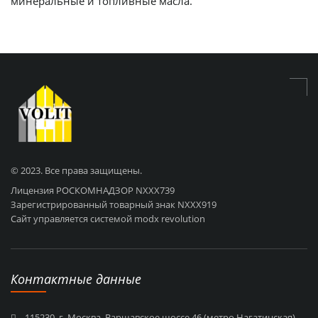
минеральные и топливные масла.
© 2023. Все права защищены.
Лицензия РОСКОМНАДЗОР NХХХ739
Зарегистрированный товарный знак NХХХ919
Сайт управляется системой modx revolution
Контактные данные
115230, г. Москва, Варшавское шоссе 46,(метро Нагатинская)