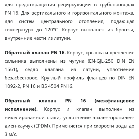
для предотвращения рециркуляции в трубопроводах
PN 16. Для вертикального и горизонтального монтажа,
для систем центрального отопления, подающая
температура до 120°С. Корпус выполнен из бронзы,
внутренние части из латуни.
Обратный клапан PN 16.
Корпус, крышка и крепление
сальника выполнены из чугуна (EN-GJL-250 DIN EN
1561), седло клапана из латуни, уплотнение
безасбестовое. Круглый профиль фланцев по DIN EN
1092-2, PN 16 и BS 4504 PN16.
Обратный клапан PN 16 (межфланцевое
исполнение).
Корпус и клапан выполнен из
никелированной стали, уплотнение этилен-пропилен-
диен-каучук (EPDM). Применяется при скорости воды до
3 м/с.